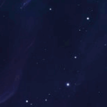
本技巧直接影响到比赛的效果。首先，在投掷方面，
放松，将飞盘持于腰部水平位置，然后快速转动上半
有效增加投掷时的力度和准确性。
应保持眼睛盯着飞盘，同时双手要做好准备。在接住
状，以确保能够稳稳地抓住它。此外，身体稍微前
能的不二法门。可以找朋友一起练习，互相传递，通
到最佳投掷和接球方式。
，而飞盘运动更是如此。因此，加强身体各个部位的
可以通过跑步来增强心肺功能，这是保证你在场上有
身肌肉力量，使得每次投掷和奔跑都更加有力。
中加入拉伸运动，不仅能提高你的柔韧性，还能减少
课程来增强核心力量，这样在进行高强度比赛时就能