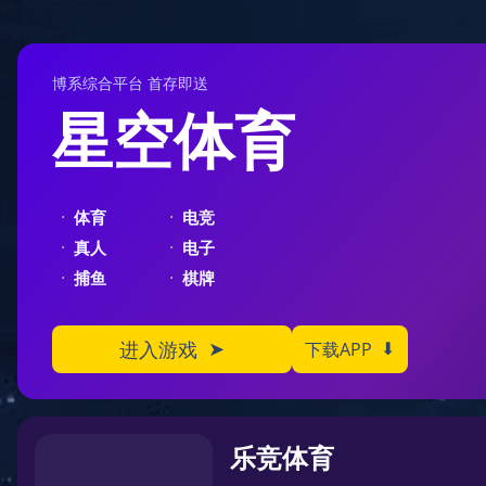
广州市海珠区江南大道中路111号7楼
17649671