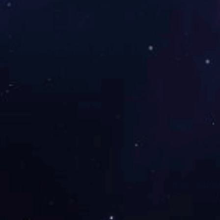
上一篇
㊗️九游ninegame官网【jiuyou.com】jiuyougame最
受欢迎的在线品牌之一,九游体育官方网站提供九游
彩票网页版登录入口,全站app下载,足球竞猜,电子,