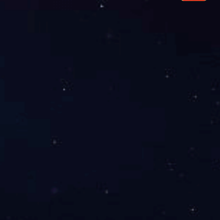
联系方式
广州市海珠区江南大道中路111号7楼
17649671534
时间：上午9点至下午4点