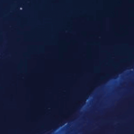
服务类型
加入
ninegame九游
热门资讯