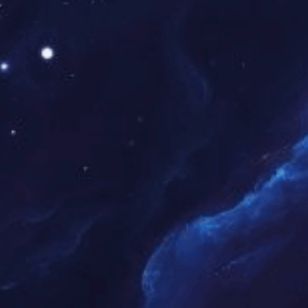
也能够有效提升体能，并让你对环境适应能力更强。
打下基础的方法。
赛中，每个人都是不可或缺的一部分。因此，与队友
可以花时间共同制定战术，并讨论各自的位置及角
还是失误，都要保持积极态度。这不仅可以提升团队
，让每个队员都愿意为团队贡献自己的力量。当每个
到的化学反应。
据场上的情况及时调整自己的行动计划。这种灵活应
变得更加紧张刺激。