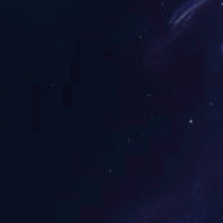
更好地控制自己的身体平衡。
最后，多参加户外活动，如慢跑、登山等，
这些都是为你在激烈的比赛中保持最佳状态
3、团队合作的重要性
飞盘是一项强调团队合作精神的运动，在比
之间建立良好的沟通至关重要。在比赛前，
色，以便在实际操作中顺利衔接。
此外，在场上要经常互相鼓励，无论是成功
士气，还能增强彼此
悟空体育官网
间信任感
人都朝着共同目标努力时，就会产生意想不
同时，要注意观察其他队员的位置变化，根
变能力不仅能提高整体战斗力，也能让游戏
4、实用小窍门分享