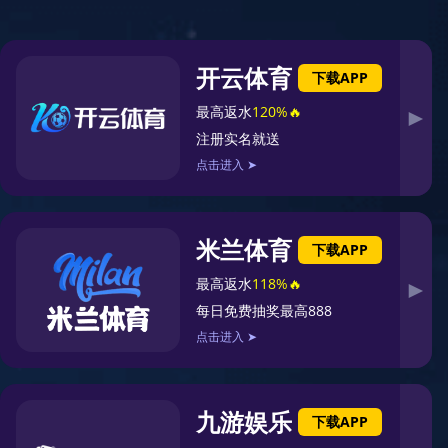
务类型
加入
ninegame九游
现在预约