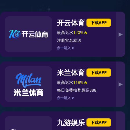
务类型
加入
ninegame九游
现在预约