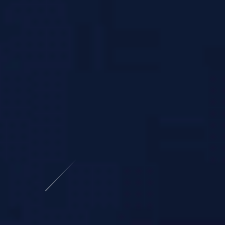
服务类型
Our Service
全产业链资源
整合赛事 IP、直播平台及周边供应链，提供一站式
服务解决方案。