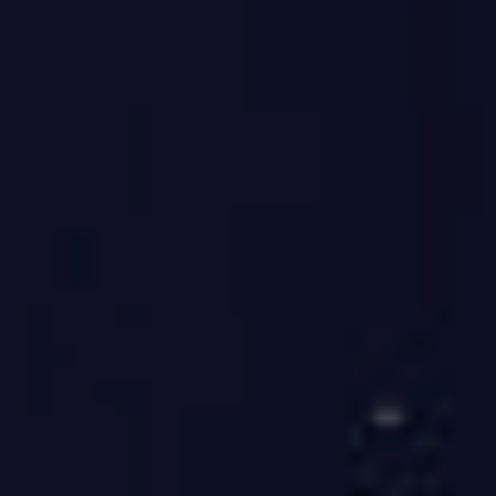
团队骨干力量
Our Team