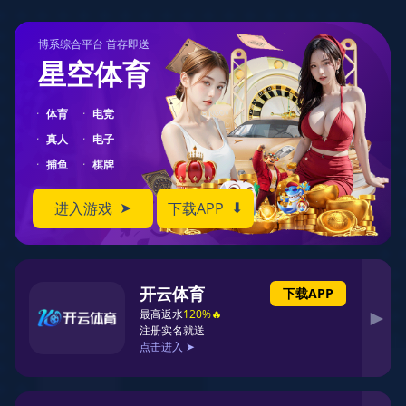
🎯 个性周边，让你的热爱独
一无二！✨