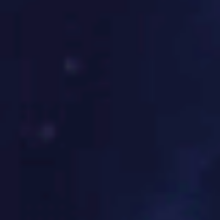
9658
+
YU PRIZE 李宁年度奖